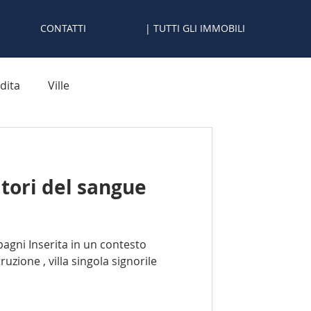
CONTATTI
| TUTTI GLI IMMOBILI
dita
Ville
tori del sangue
bagni Inserita in un contesto
uzione , villa singola signorile