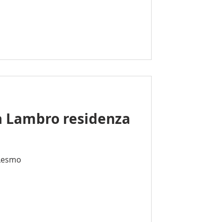
a Lambro residenza
 Lesmo