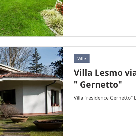
Ville
Villa Lesmo vi
" Gernetto"
Villa "residence Gernetto"