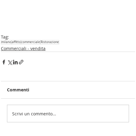
Tag:
milano
affitto
commerciale
Ristorazione
Commerciali - vendita
Commenti
Scrivi un commento...