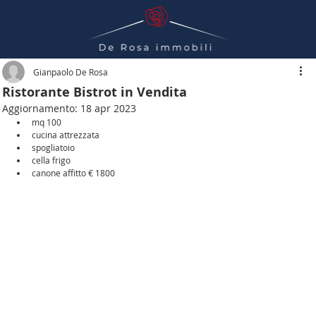
Gianpaolo De Rosa
Ristorante Bistrot in Vendita
Aggiornamento:
18 apr 2023
mq 100
cucina attrezzata
spogliatoio 
cella frigo
canone affitto € 1800