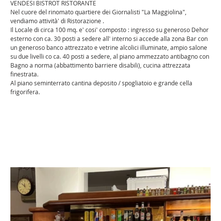
VENDESI BISTROT RISTORANTE
Nel cuore del rinomato quartiere dei Giornalisti "La Maggiolina", 
vendiamo attività' di Ristorazione .
Il Locale di circa 100 mq. e' cosi' composto : ingresso su generoso Dehor 
esterno con ca. 30 posti a sedere all' interno si accede alla zona Bar con 
un generoso banco attrezzato e vetrine alcolici illuminate, ampio salone 
su due livelli co ca. 40 posti a sedere, al piano ammezzato antibagno con 
Bagno a norma (abbattimento barriere disabili), cucina attrezzata 
finestrata.
Al piano seminterrato cantina deposito / spogliatoio e grande cella 
frigorifera.