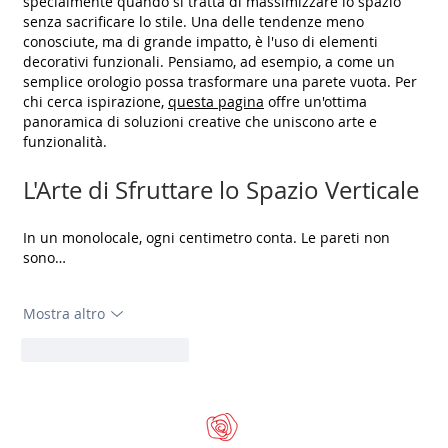
specialmente quando si tratta di massimizzare lo spazio 
senza sacrificare lo stile. Una delle tendenze meno 
conosciute, ma di grande impatto, è l'uso di elementi 
decorativi funzionali. Pensiamo, ad esempio, a come un 
semplice orologio possa trasformare una parete vuota. Per 
chi cerca ispirazione, 
questa pagina
 offre un'ottima 
panoramica di soluzioni creative che uniscono arte e 
funzionalità.
L'Arte di Sfruttare lo Spazio Verticale
In un monolocale, ogni centimetro conta. Le pareti non 
sono…
Mostra altro
Mi piace
Rispondi