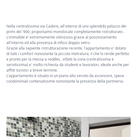
Nella centralissima via Cadore, all'interno di uno splendido palazzo dei 
primi del '900, proponiamo monolocale completamente ristrutturato .
L'immobile e' estremamente silenzioso grazie al posizionamento 
all'interno ed alla presenza di infissi doppio vetro.
Grazie alla sapiente ristrutturazione recente, l'appartamento e' dotato 
di tutti i comfort nonostante la piccola metratura, il che lo rende perfetto 
e pronto per la messa a reddito , infatti la zona (centralissima e 
servitissima) e' molto richiesta da studenti e lavoratori, ideale anche per 
affitti turistici a breve termine.
L'appartamento è situato in un piano alto servito da ascensore, spese 
condominiali contenutissime nonostante la presenza della portineria.