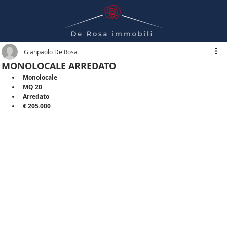
Gianpaolo De Rosa
MONOLOCALE ARREDATO
Monolocale
MQ 20
Arredato
€ 205.000