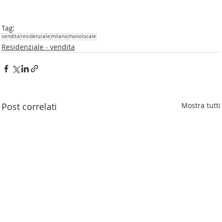
Tag:
vendita
residenziale
milano
monolocale
Residenziale - vendita
Post correlati
Mostra tutti